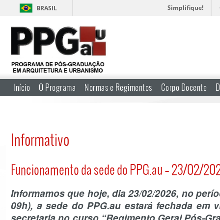
Simplifique!
BRASIL
Início
O Programa
Normas e Regimentos
Corpo Docente
D
Informativo
Funcionamento da sede do PPG.au – 23/02/20
Informamos que hoje, dia 23/02/2026, no perío
09h), a sede do PPG.au estará fechada em vi
secretaria no curso “Regimento Geral Pós-Gr